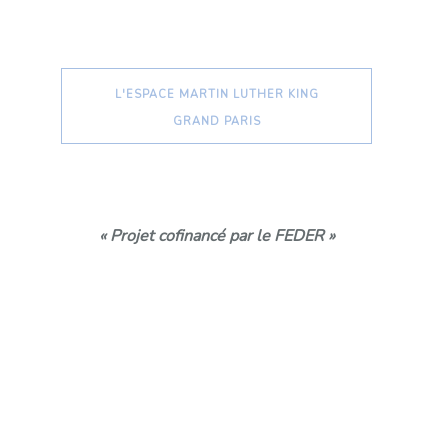
L'ESPACE MARTIN LUTHER KING
GRAND PARIS
« Projet cofinancé par le FEDER »